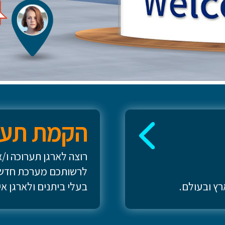
הקמת תער
רוצה לארגן תערוכה ו/א
לרשותכם מערכת חדשני
רץ ובעולם.
בעלי ביתנים ולארגן אי