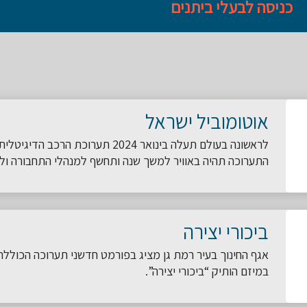
כניסה לבעלי ביתנים
אוטומוביל ישראל
לראשונה בעולם תעלה בינואר 2024 תערוכת הרכב הדיגיטלית של אירגון מנהלי תחבורה.
התערוכה תהיה באוויר למשך שנה ותחשף למנהלי התחבורה ולע
ביכורי יצירה
אגף החינוך בעיר רמת גן מציג בפורמט חדשני תערוכה הכולל
במיזם הותיק “ביכורי יצירה”.