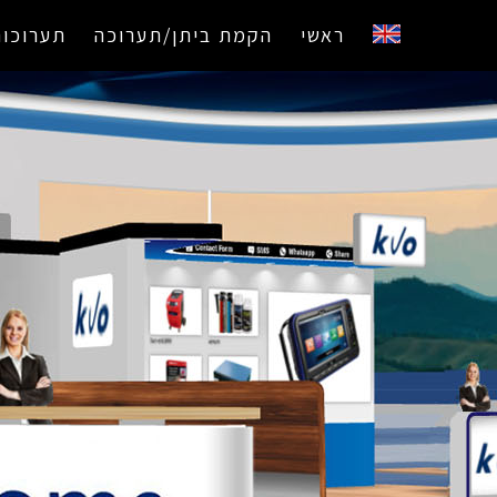
ראשי
הקמת ביתן/תערוכה
תערוכות