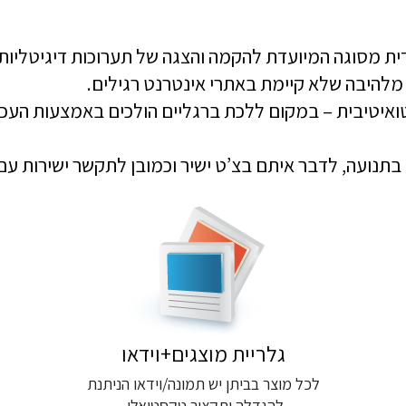
להיבה שלא קיימת באתרי אינטרנט רגילים.
ואיטיבית – במקום ללכת ברגליים הולכים באמצעות העכ
תנועה, לדבר איתם בצ’ט ישיר וכמובן לתקשר ישירות עם 
גלריית מוצגים+וידאו
לכל מוצר בביתן יש תמונה/וידאו הניתנת
להגדלה ותקציר טקסטואלי,