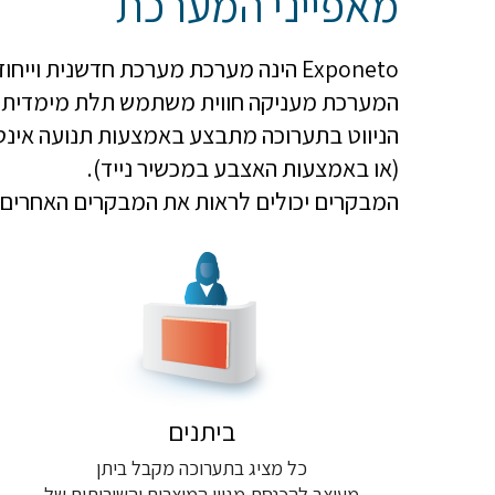
מאפייני המערכת
Exponeto הינה מערכת מערכת חדשנית וייחודית מסוגה המיועדת להקמה והצגה של תערוכות דיגיטליות וכנסים באינטרנט.
המערכת מעניקה חווית משתמש תלת מימדית מ
הניווט בתערוכה מתבצע באמצעות תנועה אינט
(או באמצעות האצבע במכשיר נייד).
המבקרים יכולים לראות את המבקרים האחרים ב
ביתנים
כל מציג בתערוכה מקבל ביתן
מעוצב להכנסת מגוון המוצרים והשירותים של