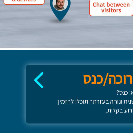
וכה/כנס
ו כנס?
ת ונוחה בעזרתה תוכלו להזמין
רוע בקלות.